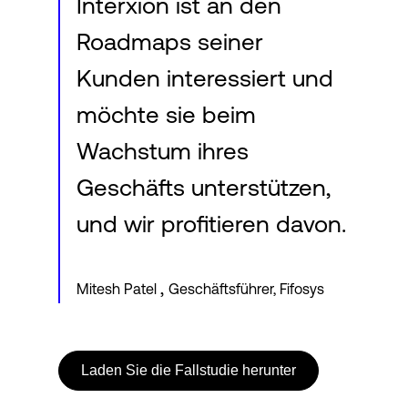
Interxion ist an den
Roadmaps seiner
Kunden interessiert und
möchte sie beim
Wachstum ihres
Geschäfts unterstützen,
und wir profitieren davon.
,
Mitesh Patel
Geschäftsführer, Fifosys
Laden Sie die Fallstudie herunter