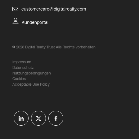
customercare@digitalrealty.com
Kundenportal
2026
Digital Realty Trust Alle Rechte vorbehalten.
Impressum
Datenschutz
Nutzungsbedingungen
Cookies
Acceptable Use Policy