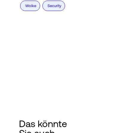
Wolke
Security
Das könnte