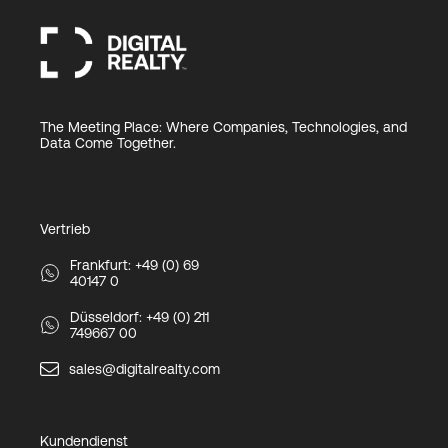
The Meeting Place: Where Companies, Technologies, and
Data Come Together.
Vertrieb
Frankfurt: +49 (0) 69
40147 0
Düsseldorf: +49 (0) 211
749667 00
sales@digitalrealty.com
Kundendienst