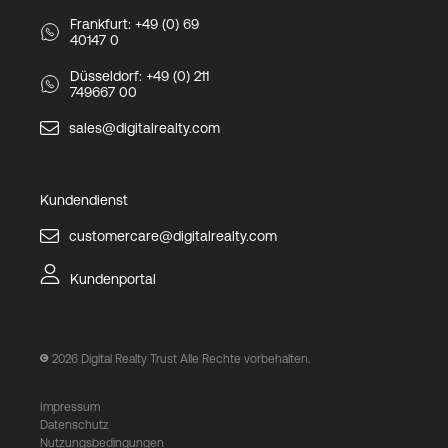
Frankfurt: +49 (0) 69
40147 0
Düsseldorf: +49 (0) 211
749667 00
sales@digitalrealty.com
Kundendienst
customercare@digitalrealty.com
Kundenportal
2026
Digital Realty Trust Alle Rechte vorbehalten.
Impressum
Datenschutz
Nutzungsbedingungen