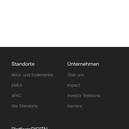
Standorte
Unternehmen
Nord- und Südamerika
Über uns
EMEA
Impact
APAC
Investor Relations
Alle Standorte
Karriere