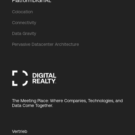
PlatformDIGITAL
Colocation
Connectivity
Data Gravity
Pervasive Datacenter Architecture
The Meeting Place: Where Companies, Technologies, and
Data Come Together.
Vertrieb