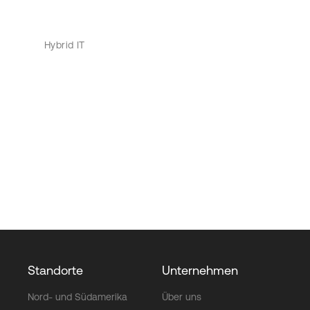
Hybrid IT
Standorte
Unternehmen
Nord- und Südamerika
Über uns