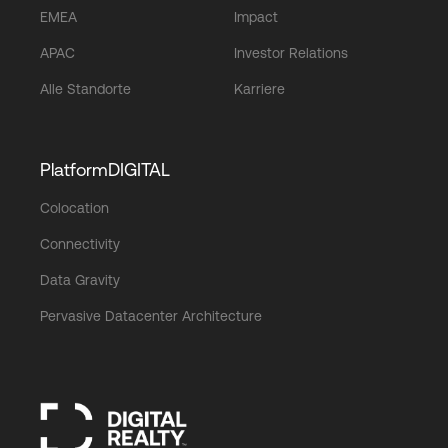
EMEA
Impact
APAC
Investor Relations
Alle Standorte
Karriere
PlatformDIGITAL
Colocation
Connectivity
Data Gravity
Pervasive Datacenter Architecture