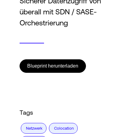
Sicherer Datenzugriff von
überall mit SDN / SASE-
Login
Orchestrierung
Blueprint herunterladen
Tags
Netzwerk
Colocation