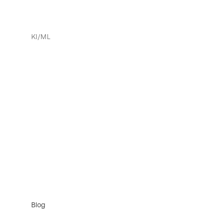
KI/ML
Blog