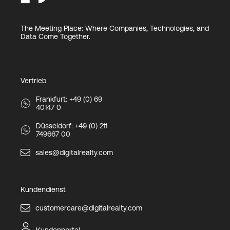
The Meeting Place: Where Companies, Technologies, and
Data Come Together.
Vertrieb
Frankfurt: +49 (0) 69
40147 0
Düsseldorf: +49 (0) 211
749667 00
sales@digitalrealty.com
Kundendienst
customercare@digitalrealty.com