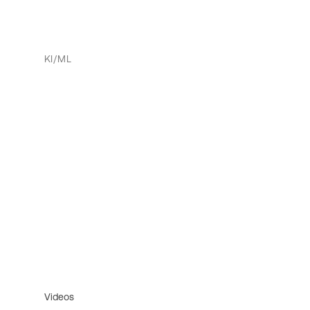
KI/ML
Videos