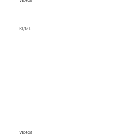
Videos
KI/ML
Videos