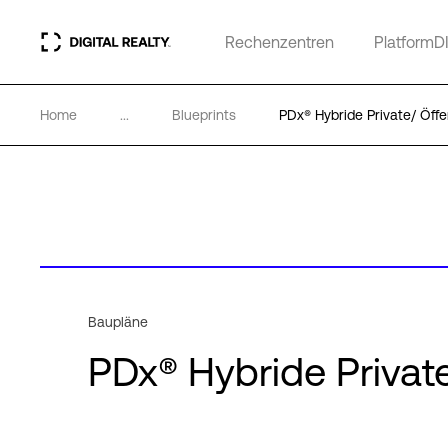
Rechenzentren
PlatformD
Home
...
Blueprints
PDx® Hybride Private/ Öffe
Baupläne
PDx® Hybride Private