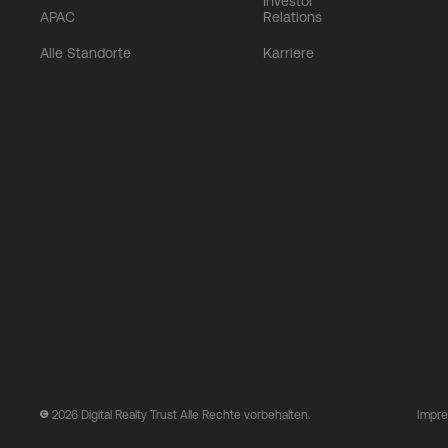
Investor
APAC
Relations
Alle Standorte
Karriere
2026
Digital Realty Trust Alle Rechte vorbehalten.
Impr