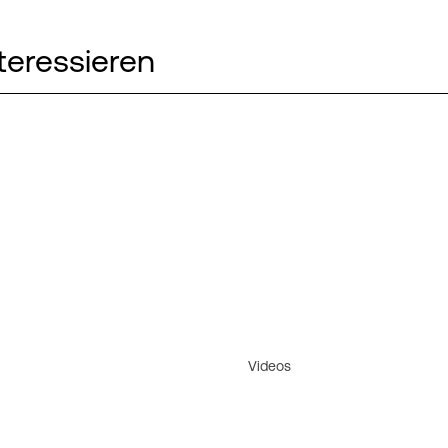
teressieren
Videos