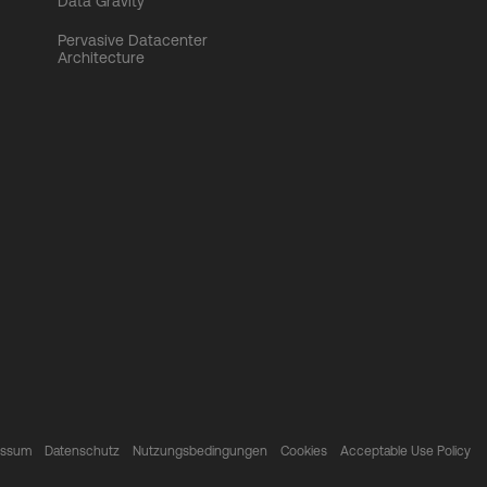
Data Gravity
Pervasive Datacenter
Architecture
essum
Datenschutz
Nutzungsbedingungen
Cookies
Acceptable Use Policy