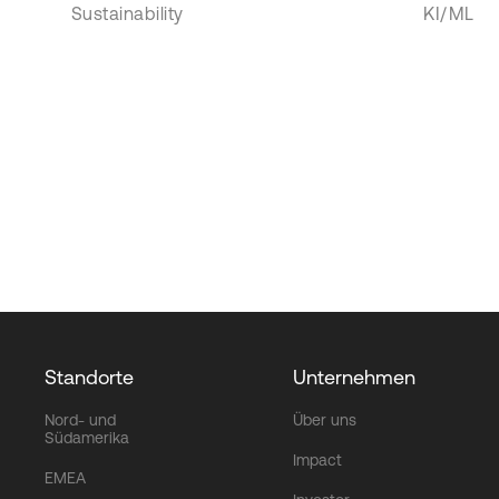
Sustainability
KI/ML
Standorte
Unternehmen
Nord- und
Über uns
Südamerika
Impact
EMEA