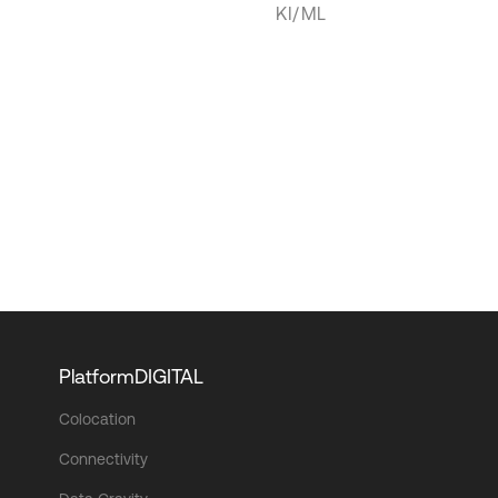
KI/ML
PlatformDIGITAL
Colocation
Connectivity