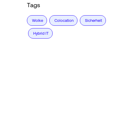
Tags
Wolke
Colocation
Sicherheit
Hybrid IT