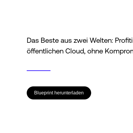
Das Beste aus zwei Welten: Profiti
öffentlichen Cloud, ohne Komprom
Blueprint herunterladen