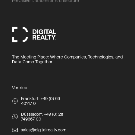
Pervasive Datacenter Architecture
The Meeting Place: Where Companies, Technologies, and
Data Come Together.
Vertrieb
Frankfurt: +49 (0) 69
40147 0
Düsseldorf: +49 (0) 211
749667 00
sales@digitalrealty.com