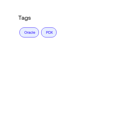
Tags
Oracle
PDX