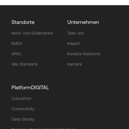
Standorte
Unternehmen
Nord- und Südamerika
Über uns
EMEA
Impact
APAC
Investor Relations
Alle Standorte
Karriere
PlatformDIGITAL
Colocation
Connectivity
Data Gravity