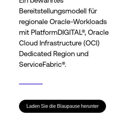
Ein bewährtes
Bereitstellungsmodell für
Login
regionale Oracle-Workloads
mit PlatformDIGITAL®, Oracle
Cloud Infrastructure (OCI)
Dedicated Region und
ServiceFabric®.
Laden Sie die Blaupause herunter