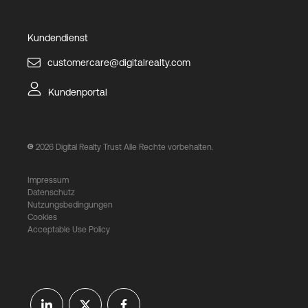
Kundendienst
customercare@digitalrealty.com
Kundenportal
2026
Digital Realty Trust Alle Rechte vorbehalten.
Impressum
Datenschutz
Nutzungsbedingungen
Cookies
Acceptable Use Policy