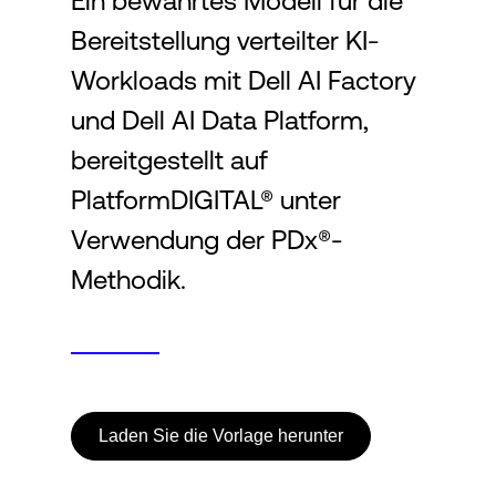
Ein bewährtes Modell für die
Bereitstellung verteilter KI-
Login
Workloads mit Dell AI Factory
und Dell AI Data Platform,
bereitgestellt auf
PlatformDIGITAL® unter
Verwendung der PDx®-
Methodik.
Laden Sie die Vorlage herunter