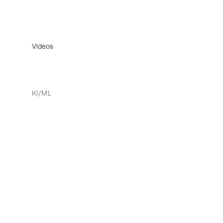
Videos
KI/ML