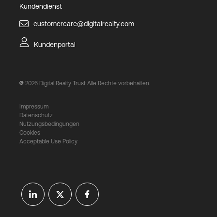
Kundendienst
customercare@digitalrealty.com
Kundenportal
2026
Digital Realty Trust Alle Rechte vorbehalten.
Impressum
Datenschutz
Nutzungsbedingungen
Cookies
Acceptable Use Policy