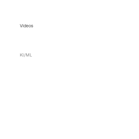
Videos
KI/ML