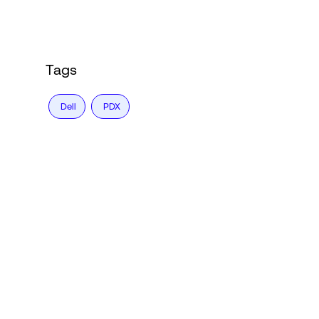
Tags
Dell
PDX