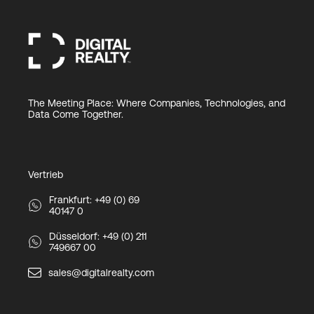
The Meeting Place: Where Companies, Technologies, and
Data Come Together.
Vertrieb
Frankfurt: +49 (0) 69
40147 0
Düsseldorf: +49 (0) 211
749667 00
sales@digitalrealty.com