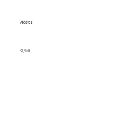
Videos
KI/ML