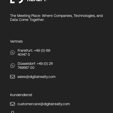
The Meeting Place: Where Companies, Technologies, and
Data Come Together.
Vertrieb
Frankfurt: +49 (0) 69
40147 0
Düsseldorf: +49 (0) 211
749667 00
sales@digitalrealty.com
Kundendienst
customercare@digitalrealty.com