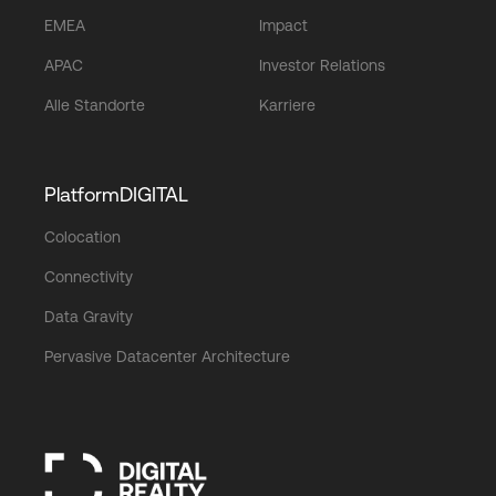
EMEA
Impact
APAC
Investor Relations
Alle Standorte
Karriere
PlatformDIGITAL
Colocation
Connectivity
Data Gravity
Pervasive Datacenter Architecture