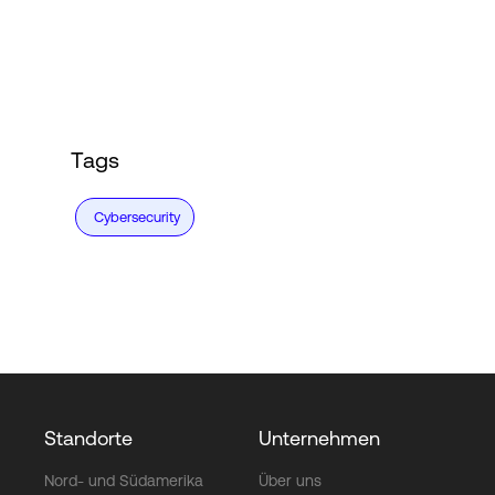
Login
Tags
Cybersecurity
Standorte
Unternehmen
Nord- und Südamerika
Über uns