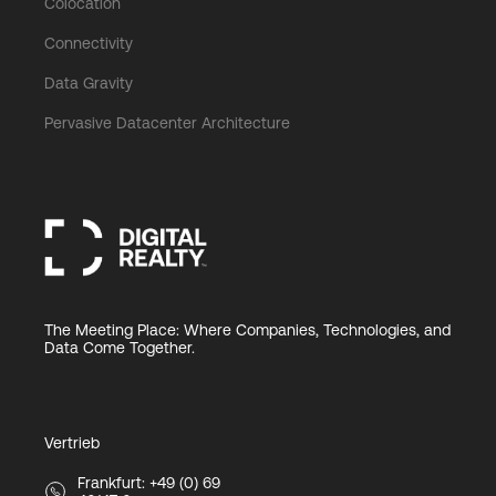
Colocation
Connectivity
Data Gravity
Pervasive Datacenter Architecture
The Meeting Place: Where Companies, Technologies, and
Data Come Together.
Vertrieb
Frankfurt: +49 (0) 69