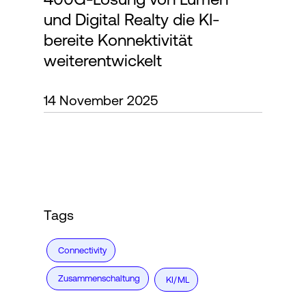
und Digital Realty die KI-
bereite Konnektivität
Login
weiterentwickelt
14 November 2025
Tags
Connectivity
Zusammenschaltung
KI/ML