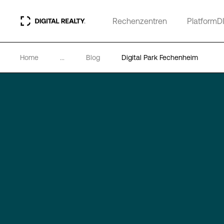
Rechenzentren
PlatformD
Home
...
Blog
Digital Park Fechenheim