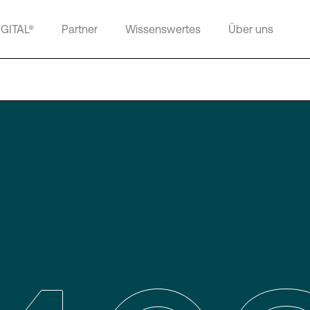
IGITAL®
Partner
Wissenswertes
Über uns