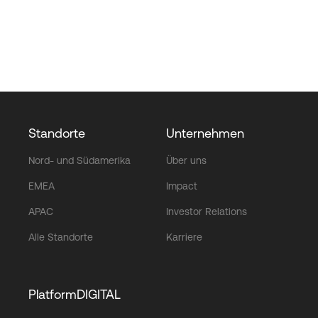
Standorte
Unternehmen
Nord- und Südamerika
Über uns
EMEA
Impact
APAC
Investor Relations
Alle Standorte
Karriere
PlatformDIGITAL