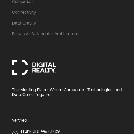
Colocation
Connectivity
Data Gravity
Pervasive Datacenter Architecture
The Meeting Place: Where Companies, Technologies, and
Data Come Together.
Vertrieb
Frankfurt: +49 (0) 69