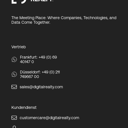
The Meeting Place: Where Companies, Technologies, and
Data Come Together.
Vertrieb
Frankfurt: +49 (0) 69
40147 0
Düsseldorf: +49 (0) 211
749667 00
sales@digitalrealty.com
Kundendienst
customercare@digitalrealty.com