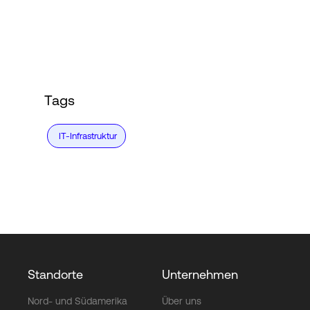
Login
Tags
IT-Infrastruktur
Standorte
Unternehmen
Nord- und Südamerika
Über uns