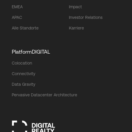
EMEA
Impact
APAC
Investor Relations
Alle Standorte
Karriere
PlatformDIGITAL
Colocation
Connectivity
Data Gravity
Pervasive Datacenter Architecture