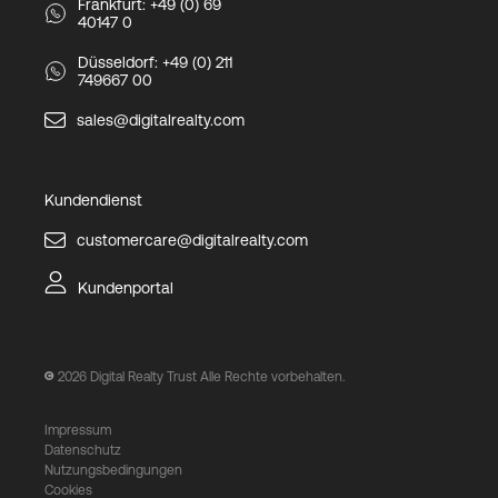
Frankfurt: +49 (0) 69
40147 0
Düsseldorf: +49 (0) 211
749667 00
sales@digitalrealty.com
Kundendienst
customercare@digitalrealty.com
Kundenportal
2026
Digital Realty Trust Alle Rechte vorbehalten.
Impressum
Datenschutz
Nutzungsbedingungen
Cookies