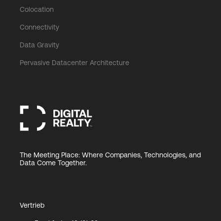
Colocation
Connectivity
Data Gravity
Pervasive Datacenter Architecture
The Meeting Place: Where Companies, Technologies, and
Data Come Together.
Vertrieb