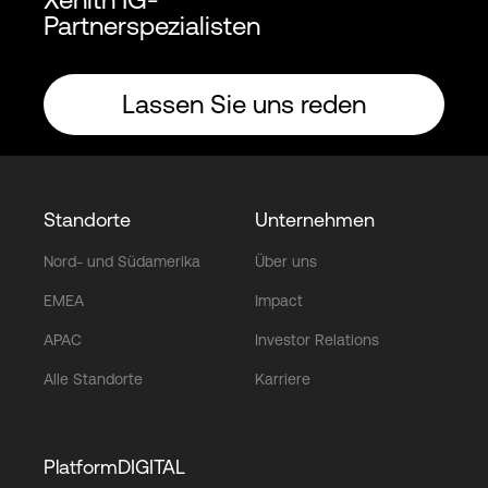
Partnerspezialisten
Lassen Sie uns reden
Standorte
Unternehmen
Nord- und Südamerika
Über uns
EMEA
Impact
APAC
Investor Relations
Alle Standorte
Karriere
PlatformDIGITAL