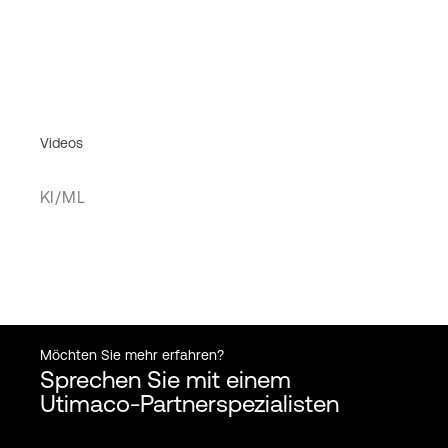
Videos
KI/ML
Möchten Sie mehr erfahren?
Sprechen Sie mit einem
Utimaco-Partnerspezialisten