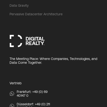
Data Gravity
Pervasive Datacenter Architecture
The Meeting Place: Where Companies, Technologies, and
Data Come Together.
Vertrieb
Frankfurt: +49 (0) 69
40147 0
Düsseldorf: +49 (0) 211