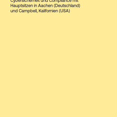
Cybersicherheit und Compliance mit
Hauptsitzen in Aachen (Deutschland)
und Campbell, Kalifornien (USA)
Login