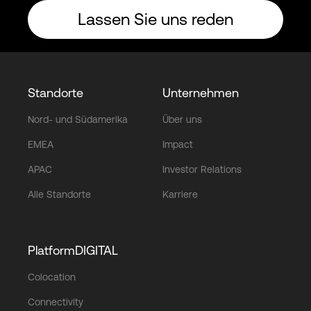
Lassen Sie uns reden
Standorte
Unternehmen
Nord- und Südamerika
Über uns
EMEA
Impact
APAC
Investor Relations
Alle Standorte
Karriere
PlatformDIGITAL
Colocation
Connectivity