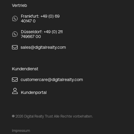
Vertrieb
Frankfurt: +49 (0) 69
40147 0
Düsseldorf: +49 (0) 211
749667 00
sales@digitalrealty.com
Kundendienst
customercare@digitalrealty.com
Kundenportal
2026
Digital Realty Trust Alle Rechte vorbehalten.
Impressum