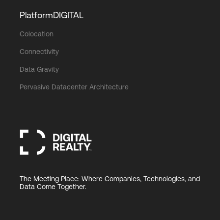
PlatformDIGITAL
Colocation
Connectivity
Data Gravity
Pervasive Datacenter Architecture
The Meeting Place: Where Companies, Technologies, and
Data Come Together.