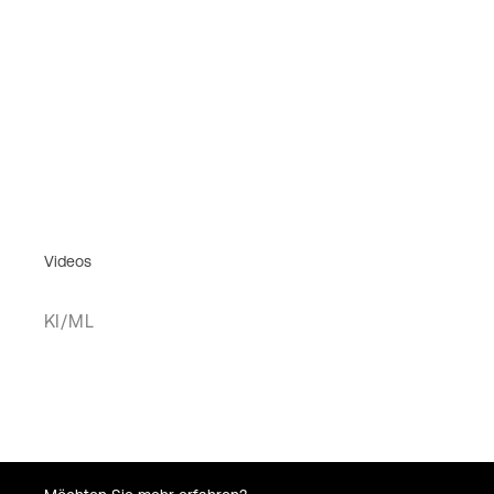
Videos
KI/ML