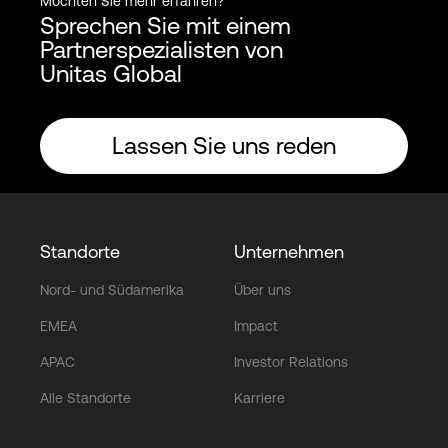
Möchten Sie mehr erfahren?
Sprechen Sie mit einem
Partnerspezialisten von
Unitas Global
Lassen Sie uns reden
Standorte
Unternehmen
Nord- und Südamerika
Über uns
EMEA
Impact
APAC
Investor Relations
Alle Standorte
Karriere