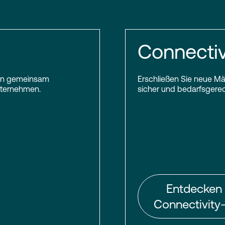
Connectiv
inden gemeinsam
Erschließen Sie neue Mär
Unternehmen.
sicher und bedarfsgerech
Entdecken 
Connectivity