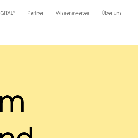
IGITAL®
Partner
Wissenswertes
Über uns
mm
und