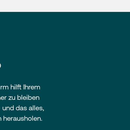
®
m hilft Ihrem
er zu bleiben
 und das alles,
n herausholen.