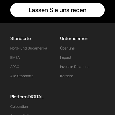
Lassen Sie uns reden
Standorte
Unternehmen
Nord- und Südamerika
Über uns
EMEA
Impact
APAC
Investor Relations
Alle Standorte
Karriere
PlatformDIGITAL
Colocation