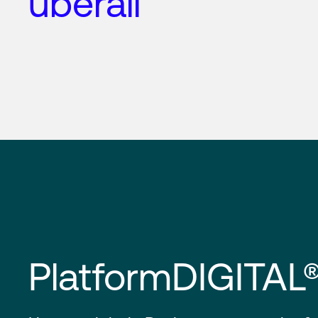
überall
PlatformDIGITAL