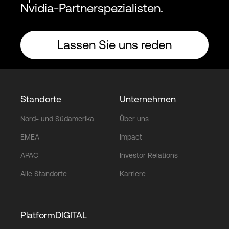
Nvidia-Partnerspezialisten.
Lassen Sie uns reden
Standorte
Unternehmen
Nord- und Südamerika
Über uns
EMEA
Impact
APAC
Investor Relations
Alle Standorte
Karriere
PlatformDIGITAL