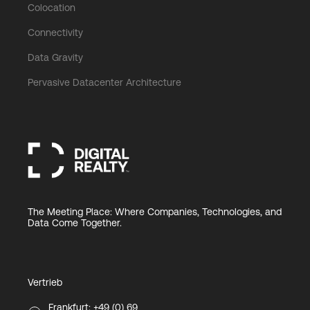
Colocation
Connectivity
Data Gravity
Pervasive Datacenter Architecture
The Meeting Place: Where Companies, Technologies, and
Data Come Together.
Vertrieb
Frankfurt: +49 (0) 69