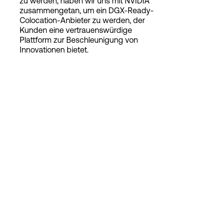
zu werden, haben wir uns mit NVIDIA
zusammengetan, um ein DGX-Ready-
Colocation-Anbieter zu werden, der
Kunden eine vertrauenswürdige
Login
Plattform zur Beschleunigung von
Innovationen bietet.