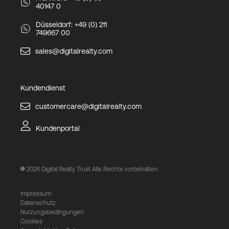
40147 0
Düsseldorf: +49 (0) 211
749667 00
sales@digitalrealty.com
Kundendienst
customercare@digitalrealty.com
Kundenportal
2026
Digital Realty Trust Alle Rechte vorbehalten.
Impressum
Datenschutz
Nutzungsbedingungen
Cookies