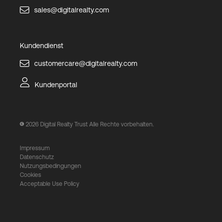
sales@digitalrealty.com
Kundendienst
customercare@digitalrealty.com
Kundenportal
2026
Digital Realty Trust Alle Rechte vorbehalten.
Impressum
Datenschutz
Nutzungsbedingungen
Cookies
Acceptable Use Policy