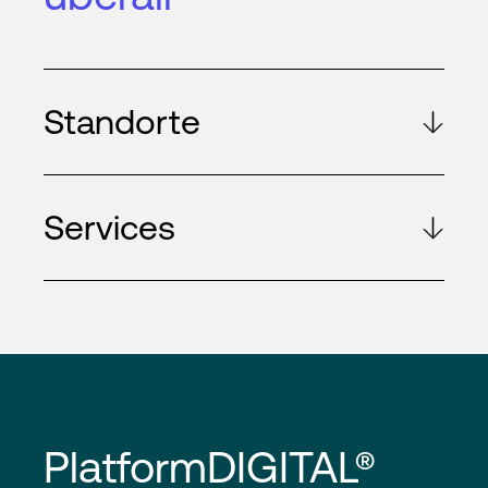
Standorte
Services
PlatformDIGITAL®