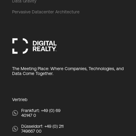
Data Gravity
Pervasive Datacenter Architecture
The Meeting Place: Where Companies, Technologies, and
Data Come Together.
Vertrieb
Frankfurt: +49 (0) 69
40147 0
Düsseldorf: +49 (0) 211
749667 00