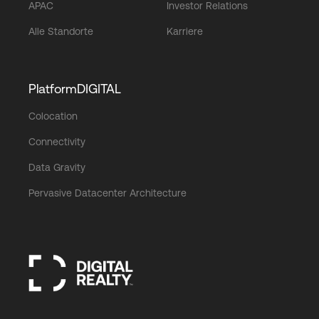
APAC
Investor Relations
Alle Standorte
Karriere
PlatformDIGITAL
Colocation
Connectivity
Data Gravity
Pervasive Datacenter Architecture