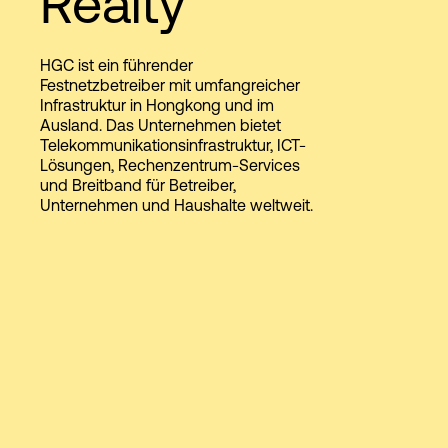
Realty
HGC ist ein führender
Login
Festnetzbetreiber mit umfangreicher
Infrastruktur in Hongkong und im
Ausland. Das Unternehmen bietet
Telekommunikationsinfrastruktur, ICT-
Lösungen, Rechenzentrum-Services
und Breitband für Betreiber,
Unternehmen und Haushalte weltweit.