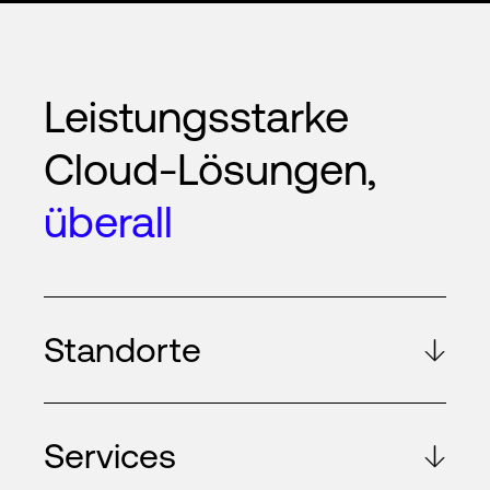
Leistungsstarke
Cloud-Lösungen,
überall
Standorte
Services