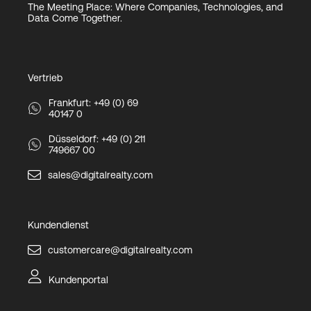
The Meeting Place: Where Companies, Technologies, and
Data Come Together.
Vertrieb
Frankfurt: +49 (0) 69
40147 0
Düsseldorf: +49 (0) 211
749667 00
sales@digitalrealty.com
Kundendienst
customercare@digitalrealty.com
Kundenportal