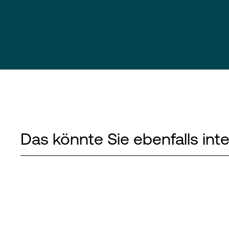
Das könnte Sie ebenfalls int