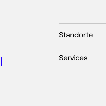
Standorte
Services
l