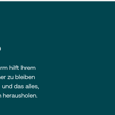
®
m hilft Ihrem
er zu bleiben
 und das alles,
n herausholen.