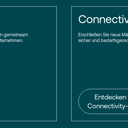
Connectiv
inden gemeinsam
Erschließen Sie neue Mär
Unternehmen.
sicher und bedarfsgerech
Entdecken 
Connectivity