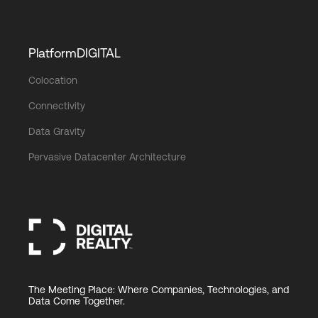
PlatformDIGITAL
Colocation
Connectivity
Data Gravity
Pervasive Datacenter Architecture
The Meeting Place: Where Companies, Technologies, and
Data Come Together.