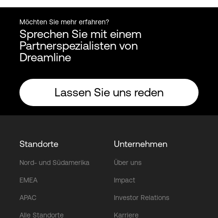
Möchten Sie mehr erfahren?
Sprechen Sie mit einem
Partnerspezialisten von
Dreamline
Lassen Sie uns reden
Standorte
Unternehmen
Nord- und Südamerika
Über uns
EMEA
Impact
APAC
Investor Relations
Alle Standorte
Karriere