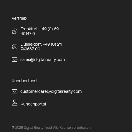
Vertrieb
Frankfurt: +49 (0) 69
40147 0
Düsseldorf: +49 (0) 211
749667 00
sales@digitalrealty.com
Kundendienst
customercare@digitalrealty.com
Kundenportal
2026
Digital Realty Trust Alle Rechte vorbehalten.