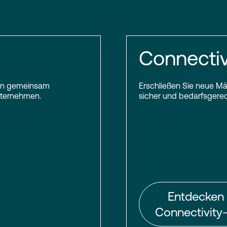
Connectiv
inden gemeinsam
Erschließen Sie neue Mär
Unternehmen.
sicher und bedarfsgerech
Entdecken 
Connectivity