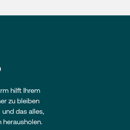
®
m hilft Ihrem
er zu bleiben
 und das alles,
n herausholen.