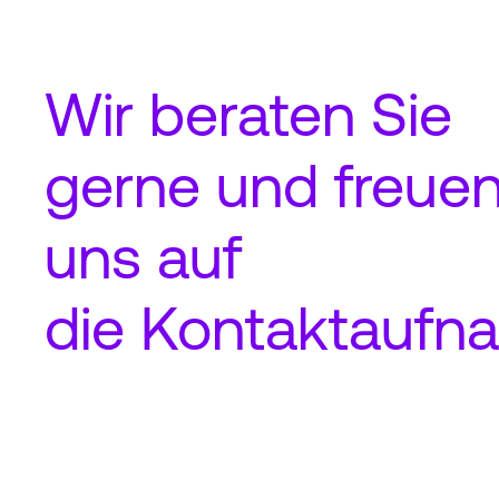
Wir beraten Sie
gerne und freue
uns auf
die
Kontaktaufn