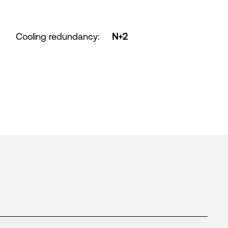
Cooling redundancy
:
N+2