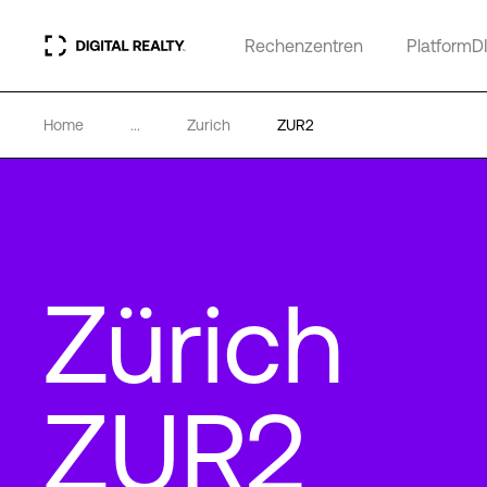
Rechenzentren
PlatformD
Home
...
Zurich
ZUR2
Zürich
ZUR2