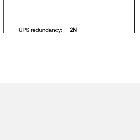
UPS redundancy
:
2N