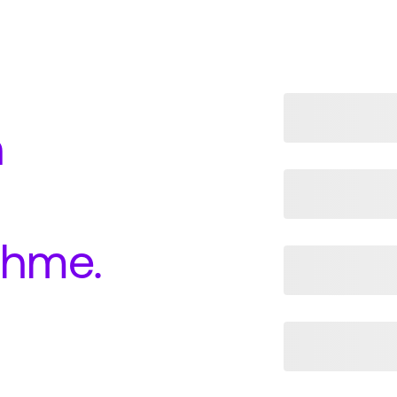
n
ahme
.