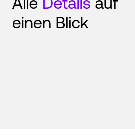
Alle
Details
auf
einen Blick