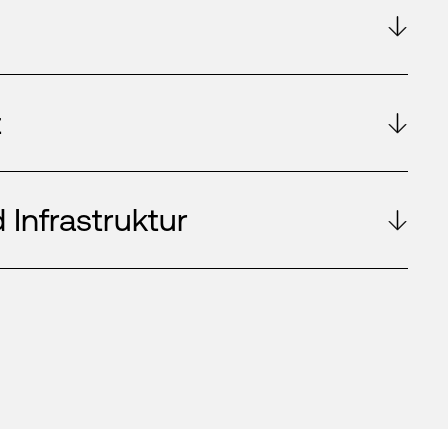
t
 Infrastruktur