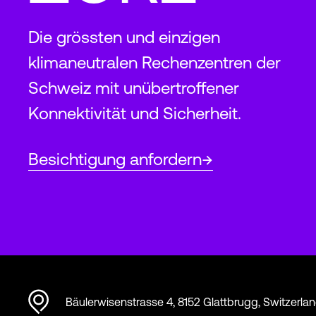
Die grössten und einzigen
klimaneutralen Rechenzentren der
Schweiz mit unübertroffener
Konnektivität und Sicherheit.
Besichtigung anfordern
Bäulerwisenstrasse 4, 8152 Glattbrugg, Switzerla