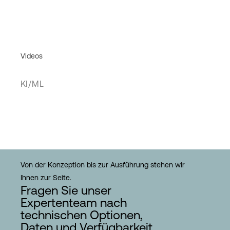
Videos
KI/ML
Von der Konzeption bis zur Ausführung stehen wir
Ihnen zur Seite.
Fragen Sie unser
Expertenteam nach
technischen Optionen,
Daten und Verfügbarkeit.