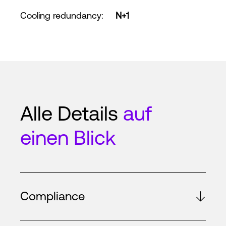
Cooling redundancy
:
N+1
Alle Details
auf
einen Blick
Compliance