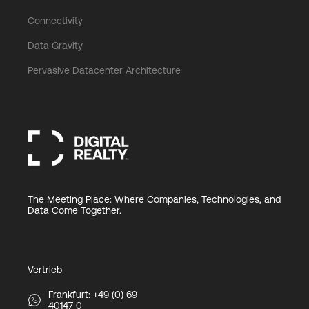
Connectivity
Data Gravity
Pervasive Datacenter Architecture
The Meeting Place: Where Companies, Technologies, and
Data Come Together.
Vertrieb
Frankfurt: +49 (0) 69
40147 0