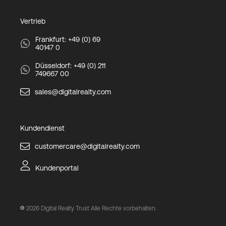
Vertrieb
Frankfurt: +49 (0) 69
40147 0
Düsseldorf: +49 (0) 211
749667 00
sales@digitalrealty.com
Kundendienst
customercare@digitalrealty.com
Kundenportal
2026
Digital Realty Trust Alle Rechte vorbehalten.