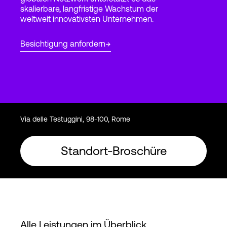
skalierbare, langfristige Wachstum der
weltweit innovativsten Unternehmen.
Login
Besichtigung anfordern
Via delle Testuggini, 98-100, Rome
Standort-Broschüre
Alle Leistungen im Überblick