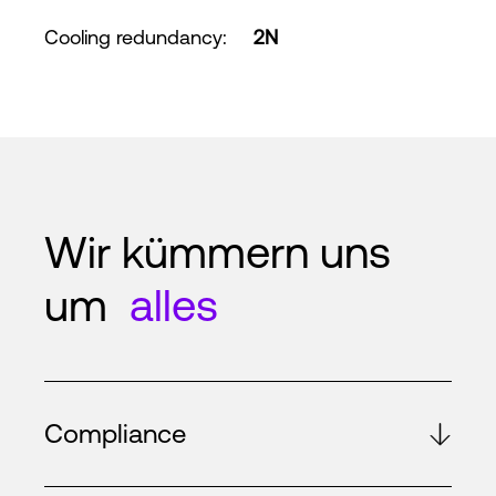
Cooling redundancy
:
2N
Wir kümmern uns
um
alles
Compliance