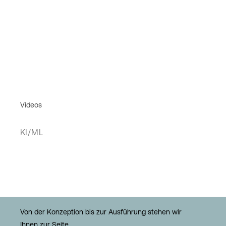
Videos
KI/ML
Von der Konzeption bis zur Ausführung stehen wir
Ihnen zur Seite.