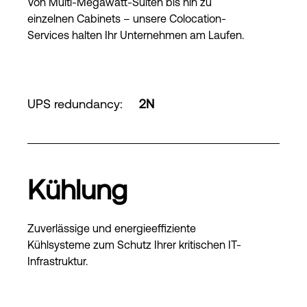
Von Multi-Megawatt-Suiten bis hin zu
einzelnen Cabinets – unsere Colocation-
Services halten Ihr Unternehmen am Laufen.
UPS redundancy
:
2N
Kühlung
Zuverlässige und energieeffiziente
Kühlsysteme zum Schutz Ihrer kritischen IT-
Infrastruktur.