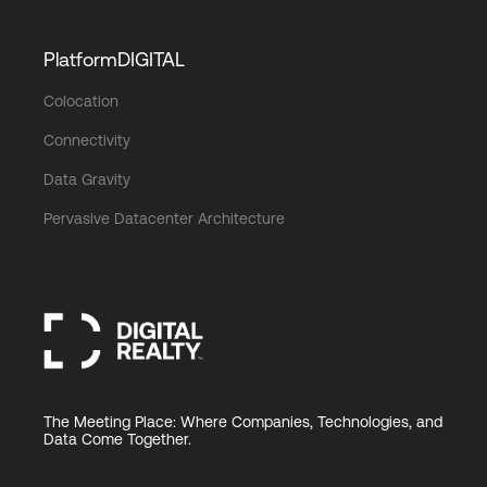
PlatformDIGITAL
Colocation
Connectivity
Data Gravity
Pervasive Datacenter Architecture
The Meeting Place: Where Companies, Technologies, and
Data Come Together.