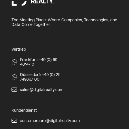
The Meeting Place: Where Companies, Technologies, and
Data Come Together.
Vertrieb
Frankfurt: +49 (0) 69
40147 0
Düsseldorf: +49 (0) 211
749667 00
sales@digitalrealty.com
Kundendienst
customercare@digitalrealty.com