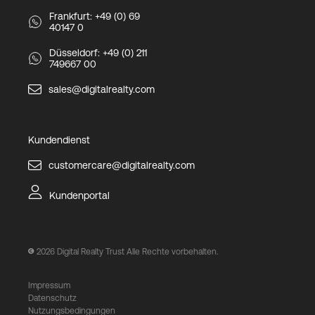
Frankfurt: +49 (0) 69
40147 0
Düsseldorf: +49 (0) 211
749667 00
sales@digitalrealty.com
Kundendienst
customercare@digitalrealty.com
Kundenportal
2026
Digital Realty Trust Alle Rechte vorbehalten.
Impressum
Datenschutz
Nutzungsbedingungen