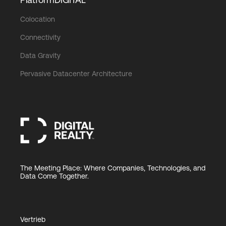
Colocation
Connectivity
Data Gravity
Pervasive Datacenter Architecture
The Meeting Place: Where Companies, Technologies, and
Data Come Together.
Vertrieb