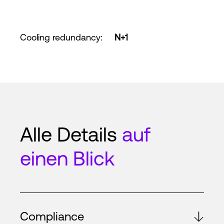
Cooling redundancy
:
N+1
Alle Details
auf
einen Blick
Compliance