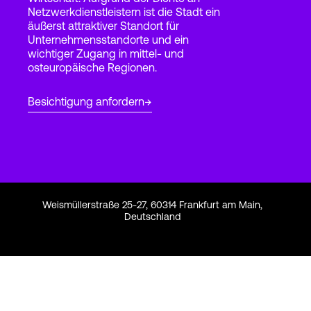
Netzwerkdienstleistern ist die Stadt ein
äußerst attraktiver Standort für
Unternehmensstandorte und ein
Login
wichtiger Zugang in mittel- und
osteuropäische Regionen.
Besichtigung anfordern
Weismüllerstraße 25-27, 60314 Frankfurt am Main,
Deutschland