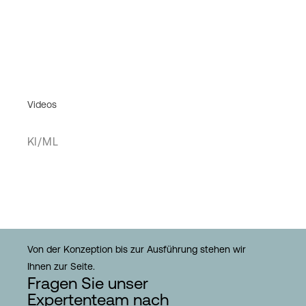
Videos
KI/ML
Von der Konzeption bis zur Ausführung stehen wir
Ihnen zur Seite.
Fragen Sie unser
Expertenteam nach