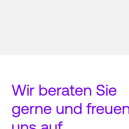
Wir beraten Sie
gerne und freue
uns auf