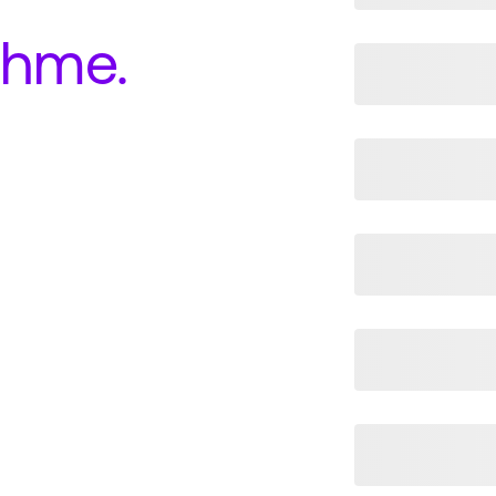
ahme
.