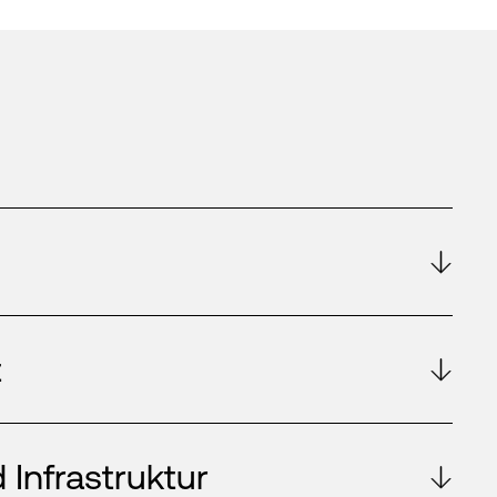
t
 Infrastruktur