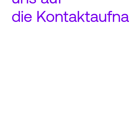
die
Kontaktaufn