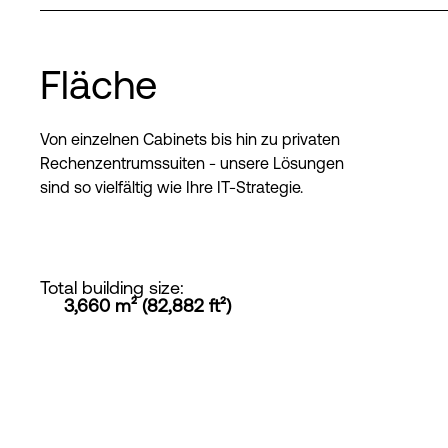
Fläche
Von einzelnen Cabinets bis hin zu privaten
Rechenzentrumssuiten - unsere Lösungen
sind so vielfältig wie Ihre IT-Strategie.
Total building size
:
3,660 m² (82,882 ft²)