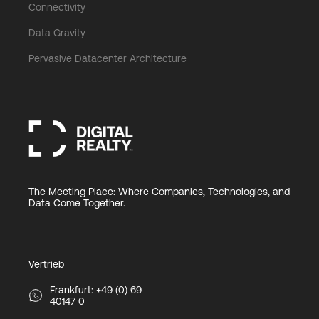
Connectivity
Data Gravity
Pervasive Datacenter Architecture
The Meeting Place: Where Companies, Technologies, and
Data Come Together.
Vertrieb
Frankfurt: +49 (0) 69
40147 0