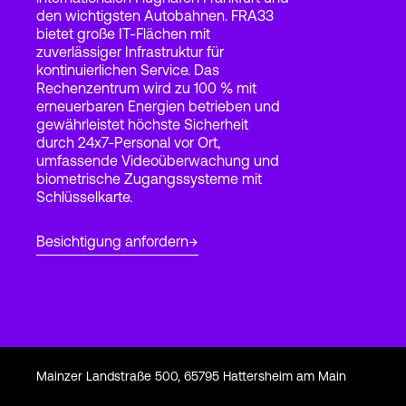
den wichtigsten Autobahnen. FRA33
bietet große IT-Flächen mit
zuverlässiger Infrastruktur für
Login
kontinuierlichen Service. Das
Rechenzentrum wird zu 100 % mit
erneuerbaren Energien betrieben und
gewährleistet höchste Sicherheit
durch 24x7-Personal vor Ort,
umfassende Videoüberwachung und
biometrische Zugangssysteme mit
Schlüsselkarte.
Besichtigung anfordern
Mainzer Landstraße 500, 65795 Hattersheim am Main