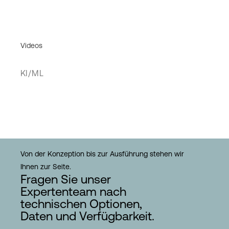
Videos
KI/ML
Von der Konzeption bis zur Ausführung stehen wir
Ihnen zur Seite.
Fragen Sie unser
Expertenteam nach
technischen Optionen,
Daten und Verfügbarkeit.