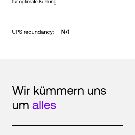
für optimale Kühlung.
UPS redundancy
:
N+1
Wir kümmern uns
um
alles