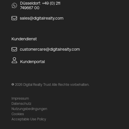
Düsseldorf: +49 (0) 211
749667 00
sales@digitalrealty.com
Kundendienst
customercare@digitalrealty.com
Kundenportal
2026
Digital Realty Trust Alle Rechte vorbehalten.
Impressum
Datenschutz
Nutzungsbedingungen
Cookies
Acceptable Use Policy