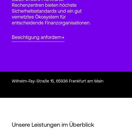
Rechenzentren bieten höchste
Sicherheitsstandards und ein gut
vernetztes Ökosystem für
Login
entscheidende Finanzorganisationen.
Besichtigung anfordern
Wilhelm-Fay-Straße 15, 65936 Frankfurt am Main
Unsere Leistungen im Überblick