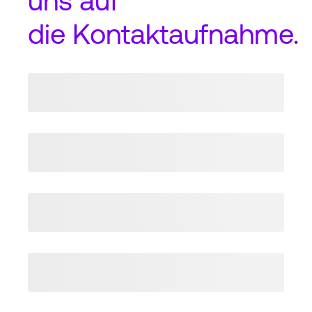
uns auf
die
Kontaktaufnahme
.