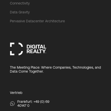
Connectivity
Data Gravity
Pervasive Datacenter Architecture
The Meeting Place: Where Companies, Technologies, and
Data Come Together.
Vertrieb
Frankfurt: +49 (0) 69
40147 0