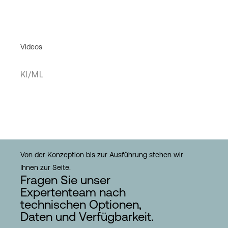
Videos
KI/ML
Von der Konzeption bis zur Ausführung stehen wir
Ihnen zur Seite.
Fragen Sie unser
Expertenteam nach
technischen Optionen,
Daten und Verfügbarkeit.