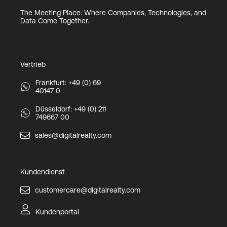
The Meeting Place: Where Companies, Technologies, and
Data Come Together.
Vertrieb
Frankfurt: +49 (0) 69
40147 0
Düsseldorf: +49 (0) 211
749667 00
sales@digitalrealty.com
Kundendienst
customercare@digitalrealty.com
Kundenportal