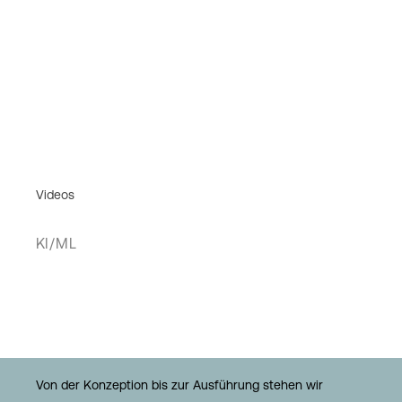
Videos
KI/ML
Von der Konzeption bis zur Ausführung stehen wir