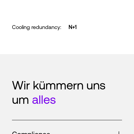
Cooling redundancy
:
N+1
Wir kümmern uns
um
alles