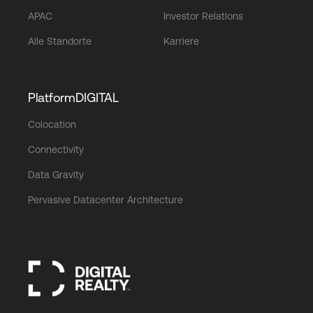
APAC
Investor Relations
Alle Standorte
Karriere
PlatformDIGITAL
Colocation
Connectivity
Data Gravity
Pervasive Datacenter Architecture