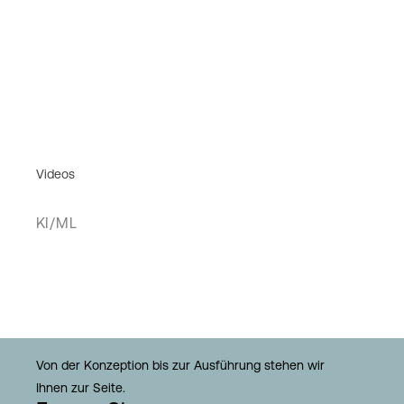
Videos
KI/ML
Von der Konzeption bis zur Ausführung stehen wir
Ihnen zur Seite.