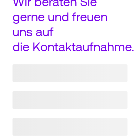
Wir beraten Sie
gerne und freuen
uns auf
die
Kontaktaufnahme
.