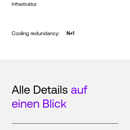
Infrastruktur.
Cooling redundancy
:
N+1
Alle Details
auf
einen Blick