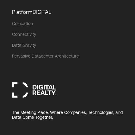
PlatformDIGITAL
Colocation
Connectivity
Data Gravity
Pervasive Datacenter Architecture
The Meeting Place: Where Companies, Technologies, and
Data Come Together.