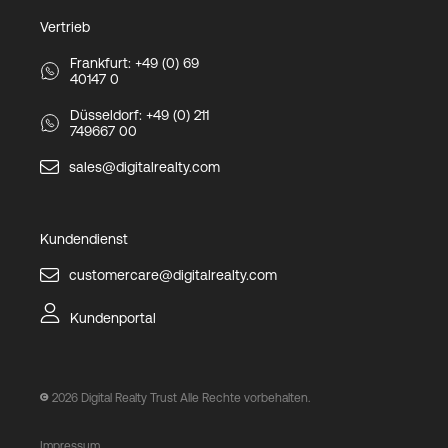
Vertrieb
Frankfurt: +49 (0) 69
40147 0
Düsseldorf: +49 (0) 211
749667 00
sales@digitalrealty.com
Kundendienst
customercare@digitalrealty.com
Kundenportal
2026
Digital Realty Trust Alle Rechte vorbehalten.
Impressum