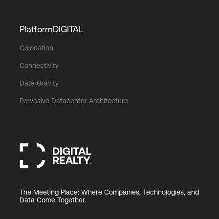
PlatformDIGITAL
Colocation
Connectivity
Data Gravity
Pervasive Datacenter Architecture
The Meeting Place: Where Companies, Technologies, and
Data Come Together.