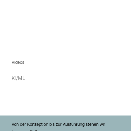
Videos
KI/ML
Von der Konzeption bis zur Ausführung stehen wir