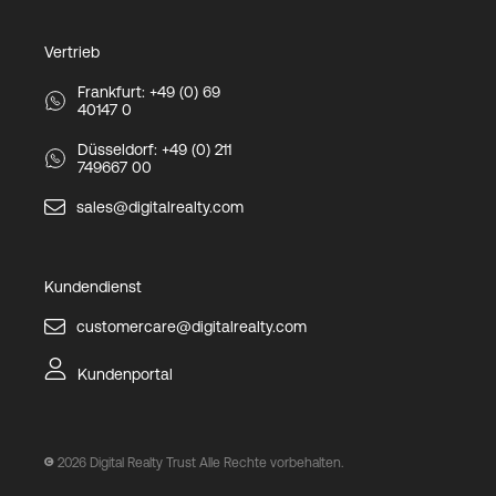
Vertrieb
Frankfurt: +49 (0) 69
40147 0
Düsseldorf: +49 (0) 211
749667 00
sales@digitalrealty.com
Kundendienst
customercare@digitalrealty.com
Kundenportal
2026
Digital Realty Trust Alle Rechte vorbehalten.