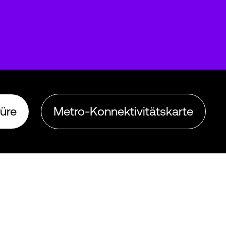
üre
Metro-Konnektivitätskarte