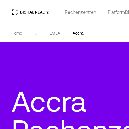
Rechenzentren
PlatformD
Home
...
EMEA
Accra
Accra