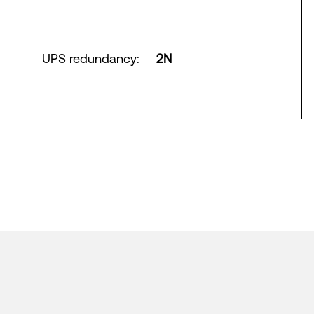
UPS redundancy
:
2N