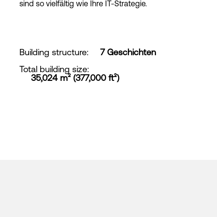
sind so vielfältig wie Ihre IT-Strategie.
Building structure
:
7 Geschichten
Total building size
:
35,024 m² (377,000 ft²)