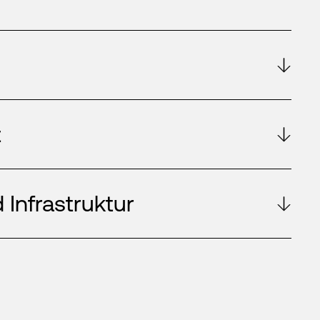
t
 Infrastruktur