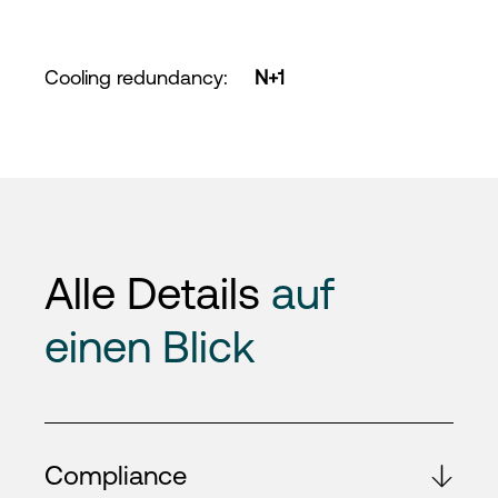
Cooling redundancy
:
N+1
Alle Details
auf
einen Blick
Compliance