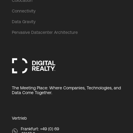
Colocation
Connectivity
Data Gravity
Pervasive Datacenter Architecture
The Meeting Place: Where Companies, Technologies, and
Data Come Together.
Vertrieb
Frankfurt: +49 (0) 69