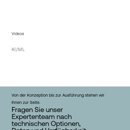
Videos
KI/ML
Von der Konzeption bis zur Ausführung stehen wir
Ihnen zur Seite.
Fragen Sie unser
Expertenteam nach
technischen Optionen,