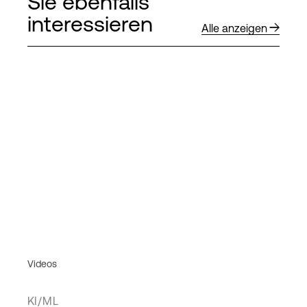
Sie ebenfalls
interessieren
Alle anzeigen
Videos
KI/ML