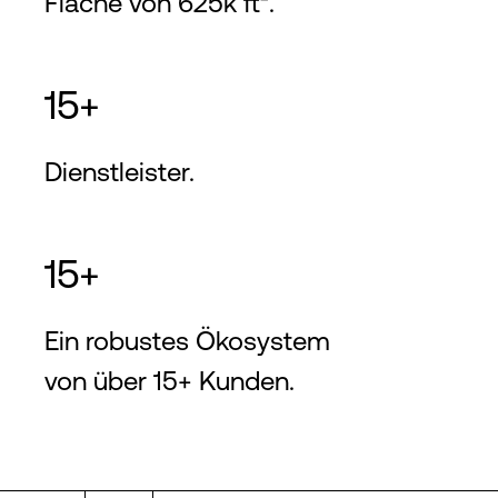
Fläche von 625k ft².
15+
Dienstleister.
15+
Ein robustes Ökosystem
von über 15+ Kunden.