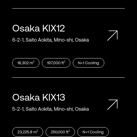
Osaka
KIX12
6‑2‑1, Saito Aokita, Mino‑shi, Osaka
2
2
18,302
m
197,000
ft
N+1
Cooling
Osaka
KIX13
5‑2‑1, Saito Aokita, Mino‑shi, Osaka
2
2
23,225.8
m
250,000
ft
N+1
Cooling