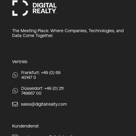
The Meeting Place: Where Companies, Technologies, and
Data Come Together.
Vertrieb
Frankfurt: +49 (0) 69
40147 0
Düsseldorf: +49 (0) 211
749667 00
sales@digitalrealty.com
Kundendienst