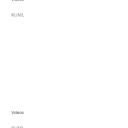
KI/ML
Videos
KI/ML