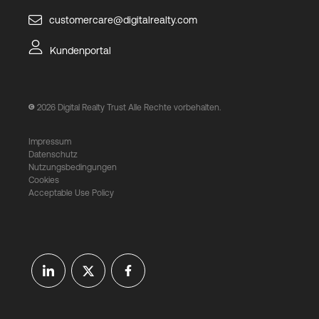
customercare@digitalrealty.com
Kundenportal
2026
Digital Realty Trust Alle Rechte vorbehalten.
Impressum
Datenschutz
Nutzungsbedingungen
Cookies
Acceptable Use Policy