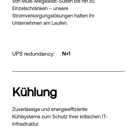
Von Multi-Megawatt-Suiten bis hin zu
Einzelschränken – unsere
Stromversorgungslösungen halten Ihr
Unternehmen am Laufen.
UPS redundancy
:
N+1
Kühlung
Zuverlässige und energieeffiziente
Kühlsysteme zum Schutz Ihrer kritischen IT-
Infrastruktur.