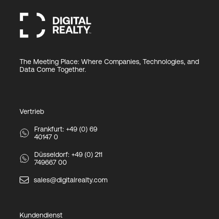
The Meeting Place: Where Companies, Technologies, and
Data Come Together.
Vertrieb
Frankfurt: +49 (0) 69
40147 0
Düsseldorf: +49 (0) 211
749667 00
sales@digitalrealty.com
Kundendienst