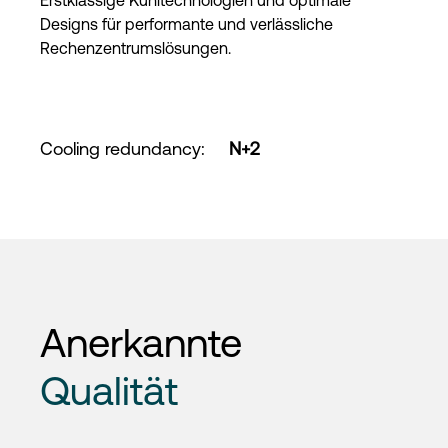
Erstklassige Kühltechnologien und optimale
Designs für performante und verlässliche
Rechenzentrumslösungen.
Cooling redundancy
:
N+2
Anerkannte
Qualität