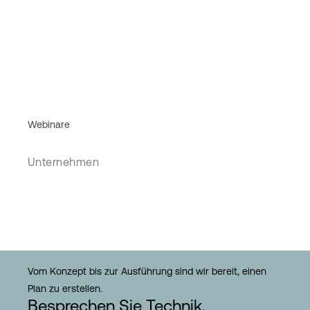
Webinare
Unternehmen
Vom Konzept bis zur Ausführung sind wir bereit, einen
Plan zu erstellen.
Besprechen Sie Technik,