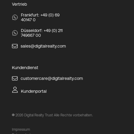
Vertrieb
Frankfurt: +49 (0) 69
40147 0
Düsseldorf: +49 (0) 211
749667 00
sales@digitalrealty.com
Kundendienst
customercare@digitalrealty.com
Kundenportal
2026
Digital Realty Trust Alle Rechte vorbehalten.
Impressum