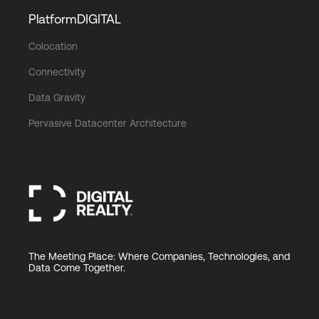
PlatformDIGITAL
Colocation
Connectivity
Data Gravity
Pervasive Datacenter Architecture
The Meeting Place: Where Companies, Technologies, and
Data Come Together.