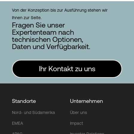
Von der Konzeption bis zur Ausführung stehen wir
Ihnen zur Seite.
Fragen Sie unser
Expertenteam nach
technischen Optionen,
Daten und Verfügbarkeit.
Ihr Kontakt zu uns
Standorte
Unternehmen
Nord- und Südamerika
Über uns
EMEA
Impact
APAC
Investor Relations