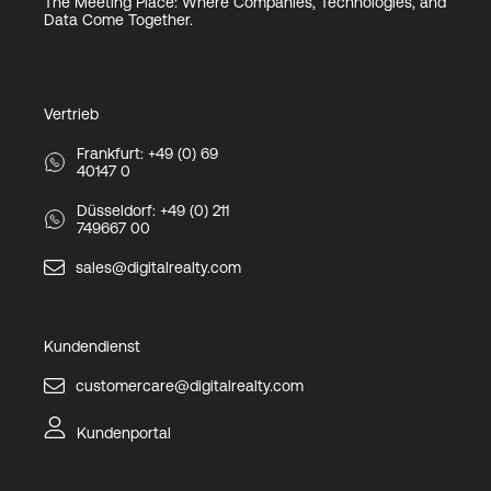
The Meeting Place: Where Companies, Technologies, and
Data Come Together.
Vertrieb
Frankfurt: +49 (0) 69
40147 0
Düsseldorf: +49 (0) 211
749667 00
sales@digitalrealty.com
Kundendienst
customercare@digitalrealty.com
Kundenportal