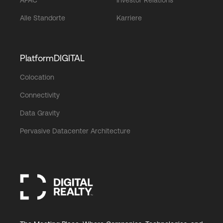
Alle Standorte
Karriere
PlatformDIGITAL
Colocation
Connectivity
Data Gravity
Pervasive Datacenter Architecture