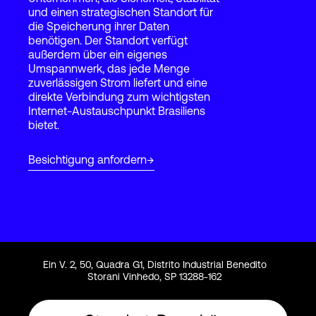
und einen strategischen Standort für
die Speicherung ihrer Daten
benötigen. Der Standort verfügt
Login
außerdem über ein eigenes
Umspannwerk, das jede Menge
zuverlässigen Strom liefert und eine
direkte Verbindung zum wichtigsten
Internet-Austauschpunkt Brasiliens
bietet.
Besichtigung anfordern
Ein V. 2, 50, Quadra G1, Distrito Industrial Benedito
Storani Vinhedo, SP 13288-162