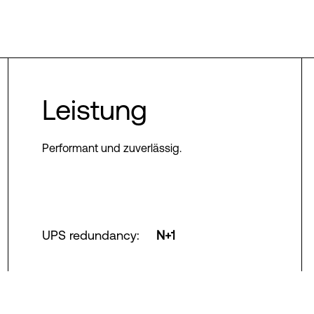
Leistung
Performant und zuverlässig.
UPS redundancy
:
N+1