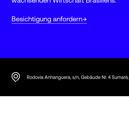
wachsenden Wirtschaft Brasiliens.
Besichtigung anfordern
Rodovia Anhanguera, s/n, Gebäude Nr. 4 Sumaré,