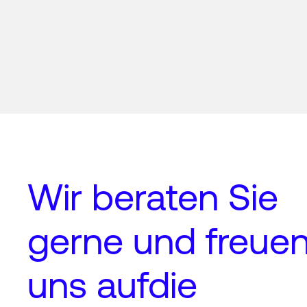
Wir beraten Sie
gerne und freue
uns auf
die