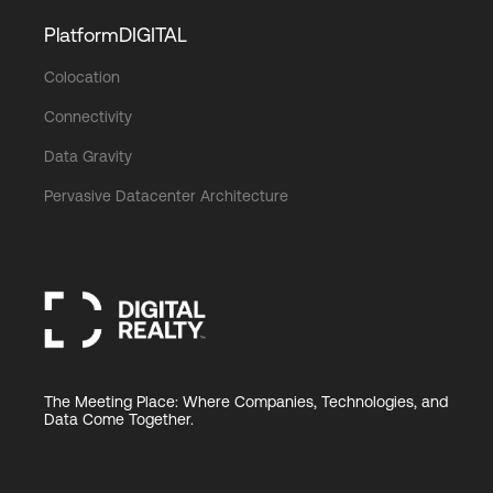
PlatformDIGITAL
Colocation
Connectivity
Data Gravity
Pervasive Datacenter Architecture
The Meeting Place: Where Companies, Technologies, and
Data Come Together.