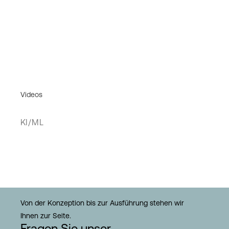
Videos
KI/ML
Von der Konzeption bis zur Ausführung stehen wir
Ihnen zur Seite.
Fragen Sie unser