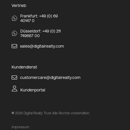
Vertrieb
Frankfurt: +49 (0) 69
40147 0
Düsseldorf: +49 (0) 211
749667 00
sales@digitalrealty.com
Kundendienst
customercare@digitalrealty.com
Kundenportal
2026
Digital Realty Trust Alle Rechte vorbehalten.
Impressum