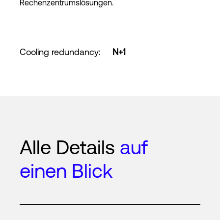
Rechenzentrumslösungen.
Cooling redundancy
:
N+1
Alle Details
auf
einen Blick