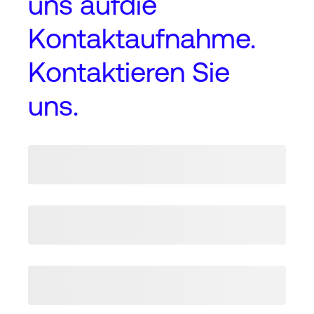
uns auf
die
Kontaktaufnahme
.
Kontaktieren Sie
uns.