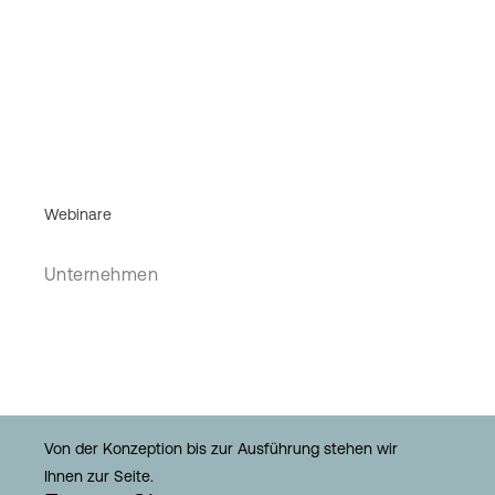
Webinare
Unternehmen
Von der Konzeption bis zur Ausführung stehen wir
Ihnen zur Seite.