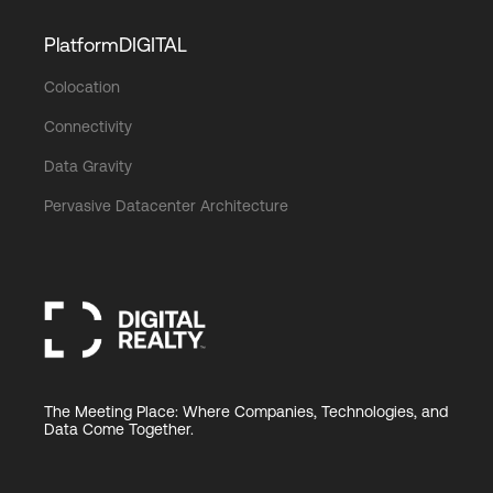
PlatformDIGITAL
Colocation
Connectivity
Data Gravity
Pervasive Datacenter Architecture
The Meeting Place: Where Companies, Technologies, and
Data Come Together.