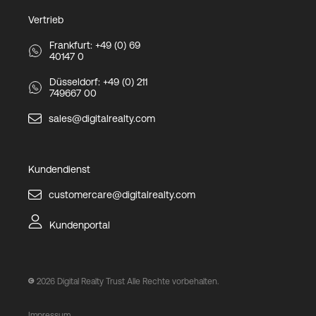
Vertrieb
Frankfurt: +49 (0) 69
40147 0
Düsseldorf: +49 (0) 211
749667 00
sales@digitalrealty.com
Kundendienst
customercare@digitalrealty.com
Kundenportal
2026
Digital Realty Trust Alle Rechte vorbehalten.
Impressum