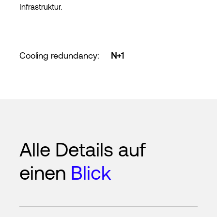
Infrastruktur.
Cooling redundancy
:
N+1
Alle Details auf
einen
Blick