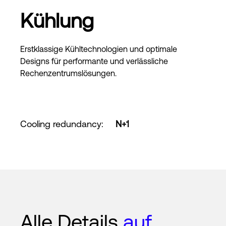
Kühlung
Erstklassige Kühltechnologien und optimale
Designs für performante und verlässliche
Rechenzentrumslösungen.
Cooling redundancy
:
N+1
Alle Details
auf