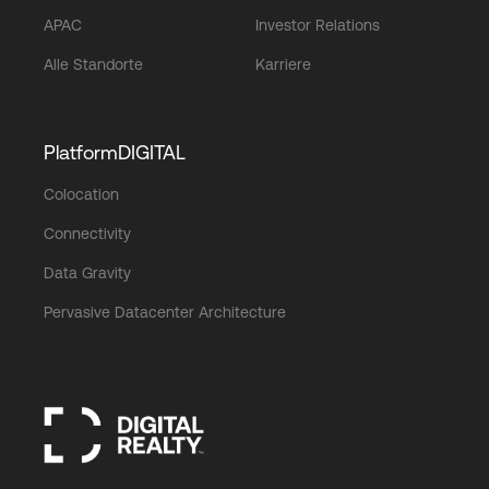
APAC
Investor Relations
Alle Standorte
Karriere
PlatformDIGITAL
Colocation
Connectivity
Data Gravity
Pervasive Datacenter Architecture