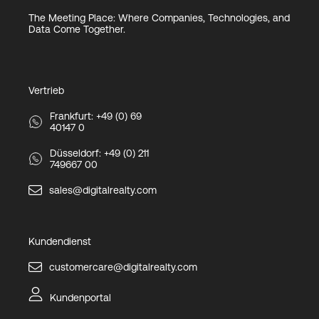
The Meeting Place: Where Companies, Technologies, and
Data Come Together.
Vertrieb
Frankfurt: +49 (0) 69
40147 0
Düsseldorf: +49 (0) 211
749667 00
sales@digitalrealty.com
Kundendienst
customercare@digitalrealty.com
Kundenportal