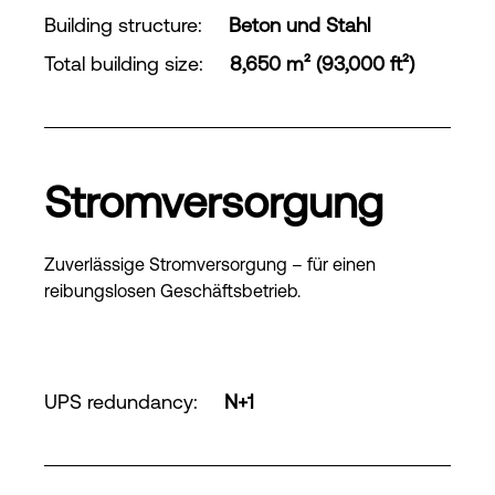
Building structure
:
Beton und Stahl
Total building size
:
8,650 m² (93,000 ft²)
Stromversorgung
Zuverlässige Stromversorgung – für einen
reibungslosen Geschäftsbetrieb.
UPS redundancy
:
N+1