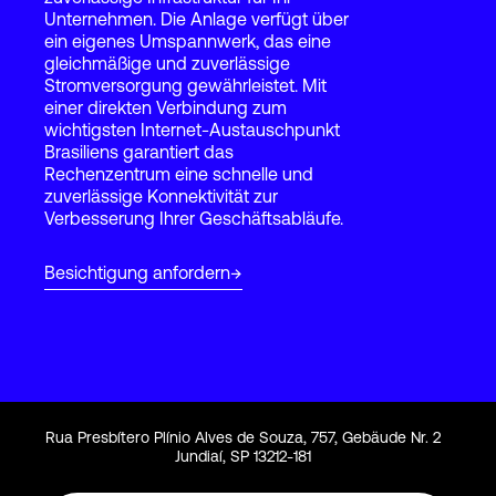
Unternehmen. Die Anlage verfügt über
ein eigenes Umspannwerk, das eine
gleichmäßige und zuverlässige
Login
Stromversorgung gewährleistet. Mit
einer direkten Verbindung zum
wichtigsten Internet-Austauschpunkt
Brasiliens garantiert das
Rechenzentrum eine schnelle und
zuverlässige Konnektivität zur
Verbesserung Ihrer Geschäftsabläufe.
Besichtigung anfordern
Rua Presbítero Plínio Alves de Souza, 757, Gebäude Nr. 2
Jundiaí, SP 13212-181