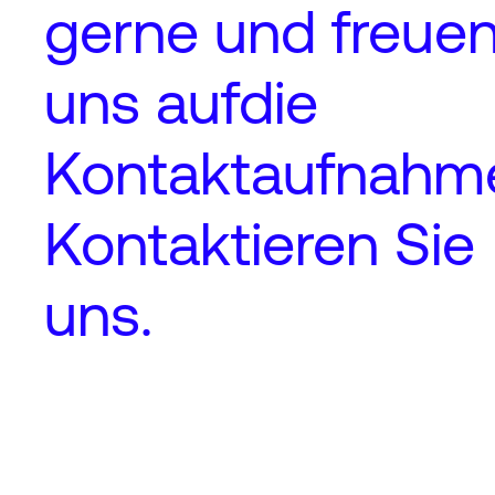
gerne und freue
uns auf
die
Kontaktaufnahm
Kontaktieren Sie
uns.