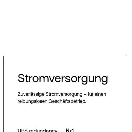
Stromversorgung
Zuverlässige Stromversorgung – für einen
reibungslosen Geschäftsbetrieb.
UPS redundancy
:
N+1