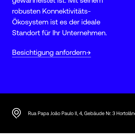
gewährleistet ist. Mit seinem
robusten Konnektivitäts-
Ökosystem ist es der ideale
Standort für Ihr Unternehmen.
Besichtigung anfordern
Rua Papa João Paulo II, 4, Gebäude Nr. 3 Hortolân