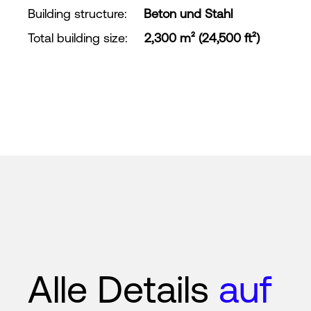
Building structure
:
Beton und Stahl
Total building size
:
2,300 m² (24,500 ft²)
Alle Details
auf