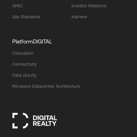
APAC
Investor Relations
Alle Standorte
Karriere
PlatformDIGITAL
Colocation
Connectivity
Data Gravity
Pervasive Datacenter Architecture