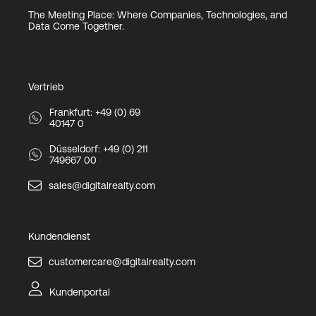
The Meeting Place: Where Companies, Technologies, and
Data Come Together.
Vertrieb
Frankfurt: +49 (0) 69
40147 0
Düsseldorf: +49 (0) 211
749667 00
sales@digitalrealty.com
Kundendienst
customercare@digitalrealty.com
Kundenportal