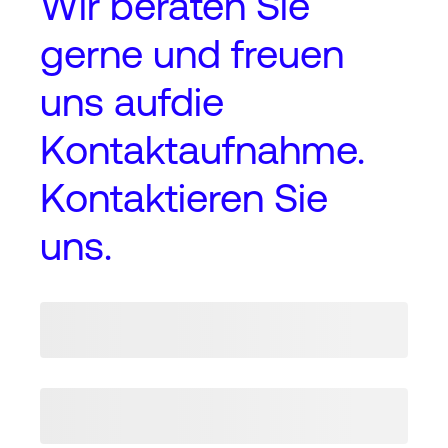
Wir beraten Sie
gerne und freuen
uns auf
die
Kontaktaufnahme
.
Kontaktieren Sie
uns.