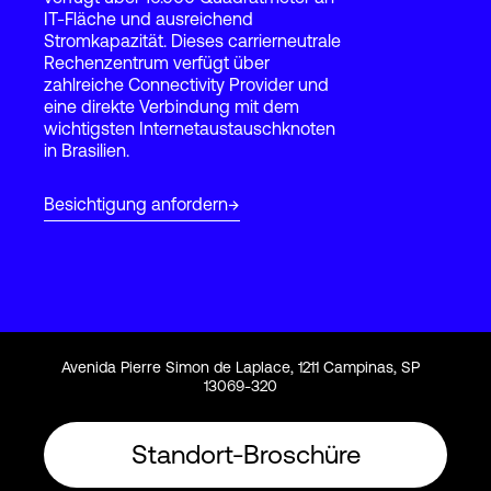
IT-Fläche und ausreichend
Stromkapazität. Dieses carrierneutrale
Rechenzentrum verfügt über
Login
zahlreiche Connectivity Provider und
eine direkte Verbindung mit dem
wichtigsten Internetaustauschknoten
in Brasilien.
Besichtigung anfordern
Avenida Pierre Simon de Laplace, 1211 Campinas, SP
13069-320
Standort-Broschüre