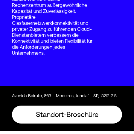
Rechenzentrum außergewöhnliche
Kapazität und Zuverlässigkeit.
Proprietäre
Login
Glasfasernetzwerkkonnektivität und
privater Zugang zu führenden Cloud-
Dienstanbietern verbessern die
Konnektivität und bieten Flexibilität für
die Anforderungen jedes
Unternehmens.
Avenida Beirute, 863 – Medeiros, Jundiaí – SP, 13212-215
Standort-Broschüre