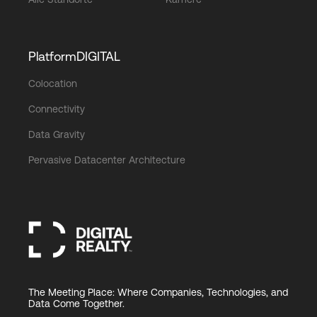
PlatformDIGITAL
Colocation
Connectivity
Data Gravity
Pervasive Datacenter Architecture
The Meeting Place: Where Companies, Technologies, and
Data Come Together.