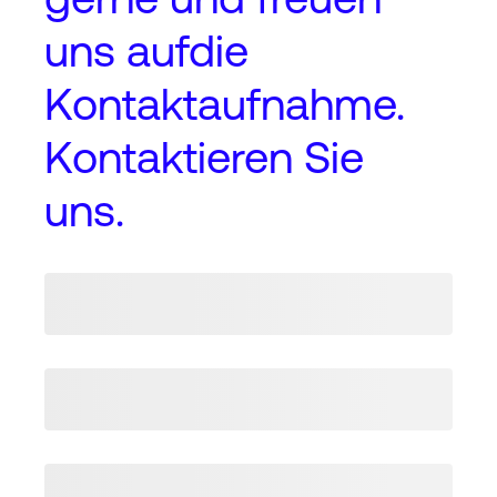
uns auf
die
Kontaktaufnahme
.
Kontaktieren Sie
uns.