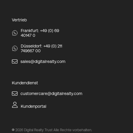
Vertrieb
Frankfurt: +49 (0) 69
40147 0
Düsseldorf: +49 (0) 211
749667 00
sales@digitalrealty.com
Kundendienst
customercare@digitalrealty.com
Kundenportal
2026
Digital Realty Trust Alle Rechte vorbehalten.