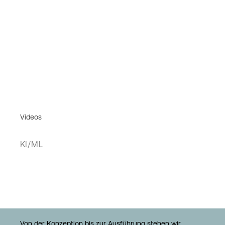
Videos
KI/ML
Von der Konzeption bis zur Ausführung stehen wir