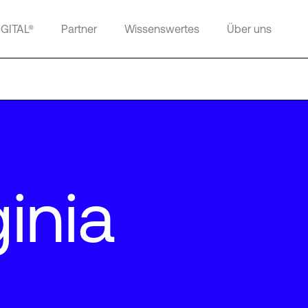
IGITAL®
Partner
Wissenswertes
Über uns
inia