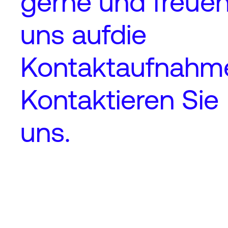
gerne und freue
uns auf
die
Kontaktaufnahm
Kontaktieren Sie
uns.