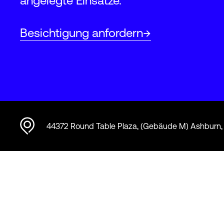
angelegte Einsätze.
Besichtigung anfordern
44372 Round Table Plaza, (Gebäude M) Ashburn,