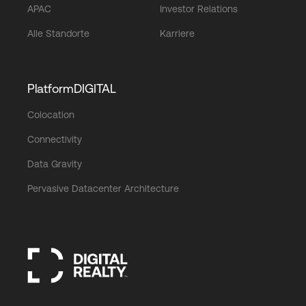
APAC
Investor Relations
Alle Standorte
Karriere
PlatformDIGITAL
Colocation
Connectivity
Data Gravity
Pervasive Datacenter Architecture