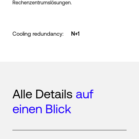
Rechenzentrumslösungen.
Cooling redundancy
:
N+1
Alle Details
auf
einen Blick