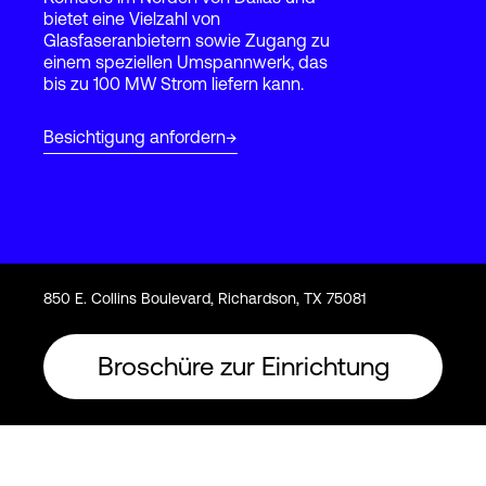
bietet eine Vielzahl von
Glasfaseranbietern sowie Zugang zu
einem speziellen Umspannwerk, das
Login
bis zu 100 MW Strom liefern kann.
Besichtigung anfordern
850 E. Collins Boulevard, Richardson, TX 75081
Broschüre zur Einrichtung