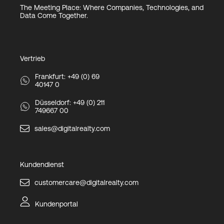
The Meeting Place: Where Companies, Technologies, and
Data Come Together.
Vertrieb
Frankfurt: +49 (0) 69
40147 0
Düsseldorf: +49 (0) 211
749667 00
sales@digitalrealty.com
Kundendienst
customercare@digitalrealty.com
Kundenportal